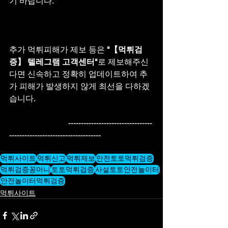
기 바랍니다.
추가 먹튀피해가 제보 등은 
"【먹튀검
증】 텔레그램 고객센터"
로 제보해주신
다면 신속하고 정확히 업데이트하여 추
가 피해가 발생하지 않게 최선을 다하겠
습니다.
                             ---------------------------------
------------------------------------
먹튀사이트
먹튀신고
먹튀제보
안전토토먹튀검증
먹튀검증꽁머니
토토먹튀검증
사설토토안전놀이터
안전놀이터먹튀검증
먹튀사이트