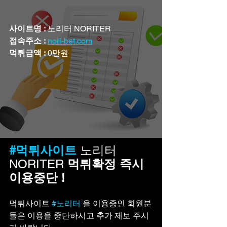
사이트명 :
 노리터 NORITER
접속주소 :
nori-bet.com
먹튀금액 :
 0만원
#먹튀사이트
노리터 
NORITER 
먹튀확정 즉시 
이용중단 !
먹튀사이트 
#노리터
 을 이용중인 회원분
들은 이용을 중단하시고 추가 제보 주시