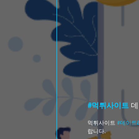
#먹튀사이트
데
먹튀사이트 
#데이트
랍니다.