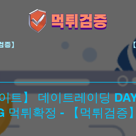
검증】
이트】 데이트레이딩 DA
NG 먹튀확정 - 【먹튀검증