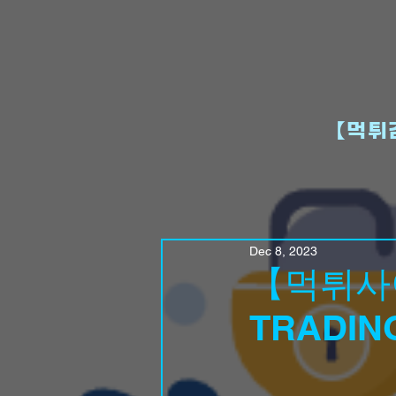
【먹튀
Dec 8, 2023
【먹튀사
TRADI