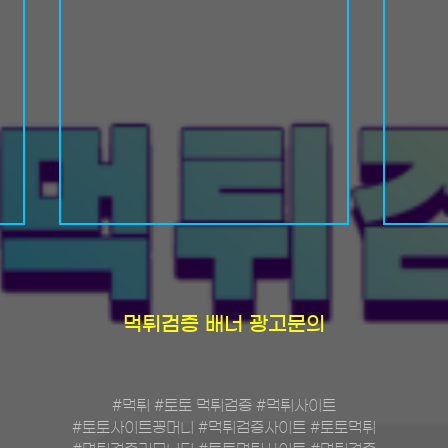
먹튀검증 배너 광고문의
#먹튀 #토토 먹튀검증 #먹튀사이트
【먹튀사이트】 이루마
【먹
#토토사이트꽁머니 #먹튀검증사이트 #토토먹튀
ILUMA 먹튀확정 - 【먹튀검
B9