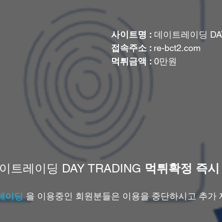
사이트명 :
 데이트레이딩 DAY
접속주소 : 
re-bct2.com
먹튀금액 :
 0만원
이트레이딩 DAY TRADING 
먹튀확정 즉시 
레이딩
 을 이용중인 회원분들은 이용을 중단하시고 추가 