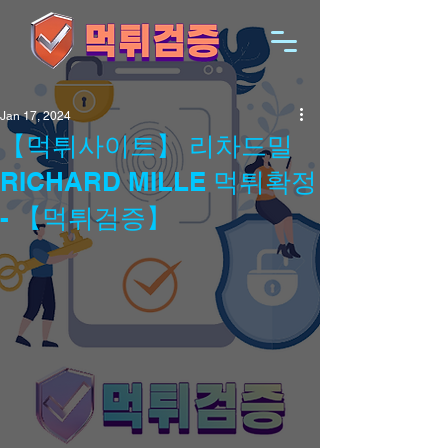
Jan 17, 2024
【먹튀사이트】 리차드밀
RICHARD MILLE 먹튀확정
- 【먹튀검증】