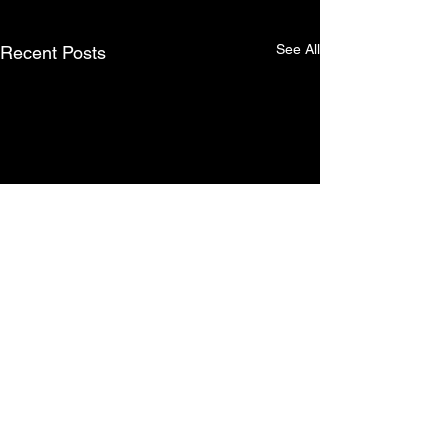
See All
Recent Posts
먹튀검증 배너 광고문의
#먹튀 #토토 먹튀검증 #먹튀사이트
#토토사이트꽁머니 #먹튀검증사이트 #토토먹튀