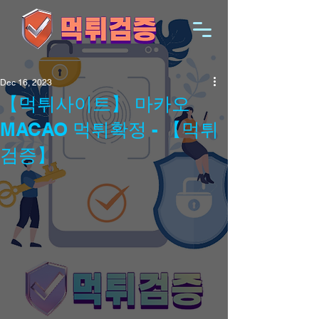
Dec 16, 2023
【먹튀사이트】 마카오
MACAO 먹튀확정 - 【먹튀
검증】