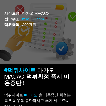
사이트명 :
 마카오 MACAO
접속주소 :
mka555.com
먹튀금액 :
 200만원
#먹튀사이트
마카오 
MACAO 
먹튀확정 즉시 이
용중단 !
먹튀사이트 
#마카오
 을 이용중인 회원분
들은 이용을 중단하시고 추가 제보 주시