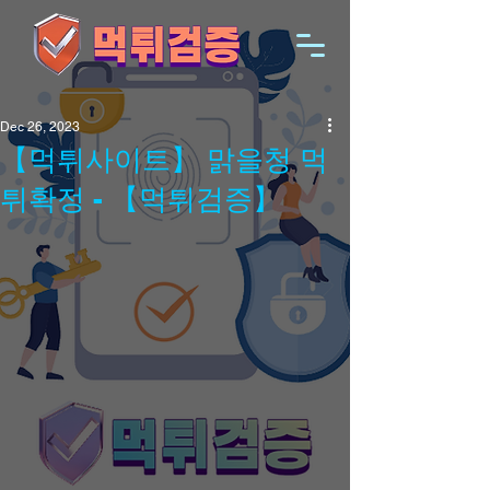
Dec 26, 2023
【먹튀사이트】 맑을청 먹
튀확정 - 【먹튀검증】