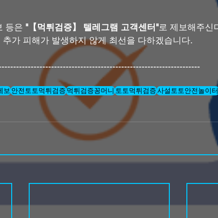
 등은 
"【먹튀검증】 텔레그램 고객센터"
로 제보해주신
 추가 피해가 발생하지 않게 최선을 다하겠습니다.
---------------------------------------------------------------------
제보
안전토토먹튀검증
먹튀검증꽁머니
토토먹튀검증
사설토토안전놀이