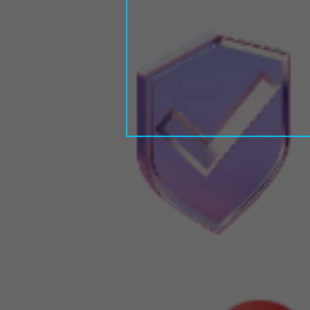
【먹튀사이트】 해바라기 먹
튀확정 - 【먹튀검증】