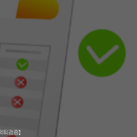
 【먹튀검증】