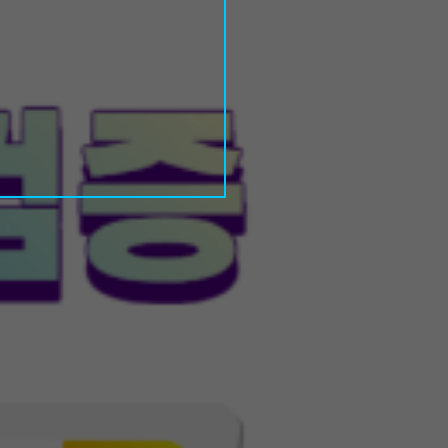
튀사이트】 비구벳
BET 먹튀확정 - 【먹튀검