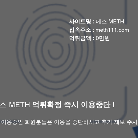
사이트명 :
 메스 METH
접속주소 : 
meth111.com
먹튀금액 :
 0만원
스 METH 
먹튀확정 즉시 이용중단 !
을 이용중인 회원분들은 이용을 중단하시고 추가 제보 주시