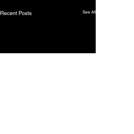
See All
Recent Posts
먹튀검증 배너 광고문의
#먹튀 #토토 먹튀검증 #먹튀사이트
#토토사이트꽁머니 #먹튀검증사이트 #토토먹튀
#먹튀검증커뮤니티 #토토먹튀사이트 #먹튀검증