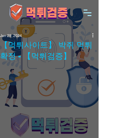
Jan 29, 2024
【먹튀사이트】 박쥐 먹튀
확정 - 【먹튀검증】