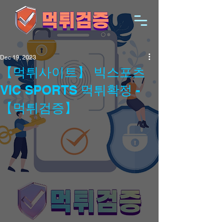
Dec 19, 2023
【먹튀사이트】 빅스포츠
VIC SPORTS 먹튀확정 -
【먹튀검증】