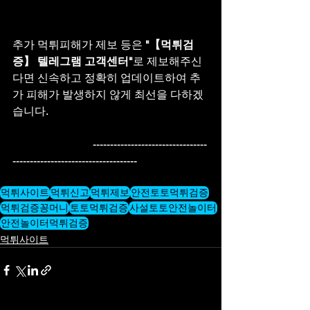
추가 먹튀피해가 제보 등은 
"【먹튀검
증】 텔레그램 고객센터"
로 제보해주신
다면 신속하고 정확히 업데이트하여 추
가 피해가 발생하지 않게 최선을 다하겠
습니다.
                             ---------------------------------
------------------------------------
먹튀사이트
먹튀신고
먹튀제보
안전토토먹튀검증
먹튀검증꽁머니
토토먹튀검증
사설토토안전놀이터
안전놀이터먹튀검증
먹튀사이트