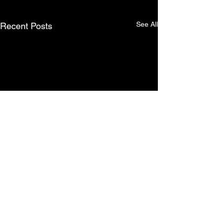
See All
Recent Posts
먹튀검증 배너 광고문의
#먹튀 #토토 먹튀검증 #먹튀사이트
#토토사이트꽁머니 #먹튀검증사이트 #토토먹튀