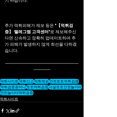
기 바랍니다.
추가 먹튀피해가 제보 등은 
"【먹튀검
증】 텔레그램 고객센터"
로 제보해주신
다면 신속하고 정확히 업데이트하여 추
가 피해가 발생하지 않게 최선을 다하겠
습니다.
--------------------------------------------------------
-------------
먹튀사이트
먹튀신고
먹튀제보
안전토토먹튀검증
먹튀검증꽁머니
토토먹튀검증
사설토토안전놀이터
안전놀이터먹튀검증
먹튀사이트