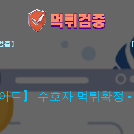
검증】
이트】 수호자 먹튀확정 -