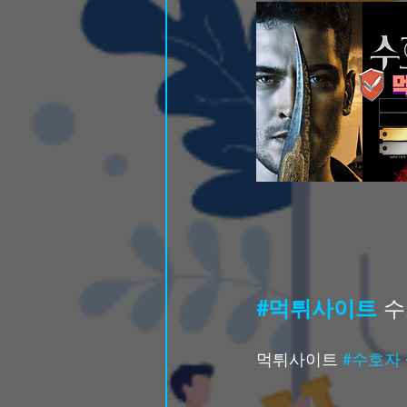
#먹튀사이트
수
먹튀사이트 
#수호자