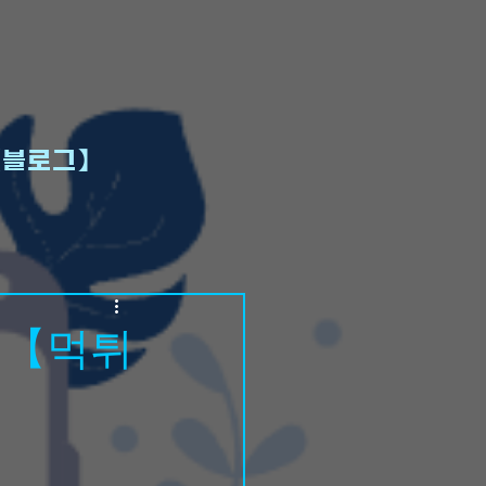
【블로그】
 【먹튀