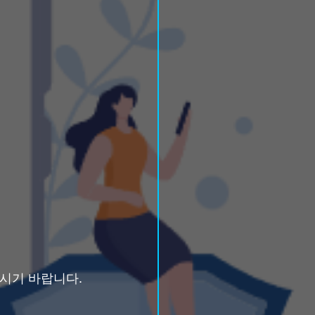
시기 바랍니다.