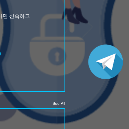
다면 신속하고 
터
See All