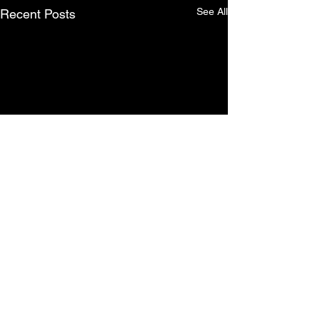
See All
Recent Posts
먹튀검증 배너 광고문의
#먹튀 #토토 먹튀검증 #먹튀사이트
#토토사이트꽁머니 #먹튀검증사이트 #토토먹튀
#먹튀검증커뮤니티 #토토먹튀사이트 #먹튀검증
#꽁머니 먹튀검증 #토토검증사이트 #검증사이트