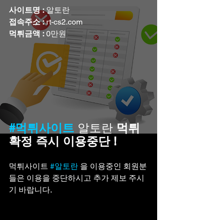
사이트명 :
 알토란
접속주소 :
 rt-cs2.com
먹튀금액 :
 0만원
#먹튀사이트
알토란
 먹튀
확정 즉시 이용중단 !
먹튀사이트 
#알토란
 을 이용중인 회원분
들은 이용을 중단하시고 추가 제보 주시
기 바랍니다.