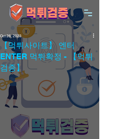
Oct 26, 2023
【먹튀사이트】 엔터
ENTER 먹튀확정 - 【먹튀
검증】