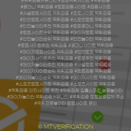
#먹튀검증커뮤니티 #토토먹튀사이트 #먹튀검증
증】
증】
#꽁머니 먹튀검증 #토토검증사이트 #검증사이트
#사설토토사이트 먹튀검증 #토토사이트 먹튀검증
#안전토토사이트 먹튀검증 #스포츠토토 먹튀검증
#안전놀이터추천 먹튀검증 #토토꽁머니 먹튀검증
#토토사이트순위 먹튀검증 #메이저토토 먹튀검증
#안전놀이터순위 먹튀검증 #안전놀이터 먹튀검증
#토토사이트추천 먹튀검증 #꽁머니사이트 먹튀검증
#메이저토토사이트 먹튀검증 #안전토토 먹튀검증
#메이저사이트추천 먹튀검증 #토토추천 먹튀검증
#메이저놀이터추천 먹튀검증 #사설토토 먹튀검증
#메이저사이트순위 먹튀검증 #토토검증 먹튀검증
#메이저놀이터순위 먹튀검증 #메이저사이트 먹튀검증
#스포츠토토사이트 먹튀검증 #스포츠사이트 먹튀검증
#먹튀검증 안전사이트 추천 #먹튀검증 입플스포츠 보증놀이터
#메이저놀이터 먹튀검증커뮤니티 #먹튀검증 토토보증업체 주소
#먹튀검증놀이터 토토사이트 문의
© MTVERIFICATION