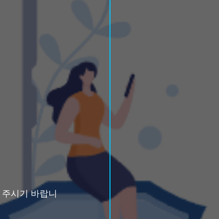
보 주시기 바랍니