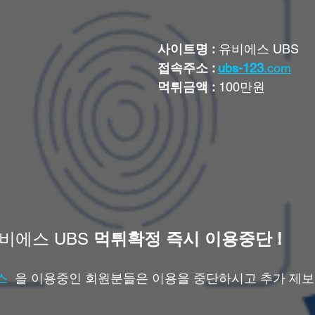
사이트명 :
 유비에스 UBS
접속주소 : 
ubs-123
.com
먹튀금액 :
 100만원
비에스 UBS 
먹튀확정 즉시 이용중단 !
스
  을 이용중인 회원분들은 이용을 중단하시고 추가 제