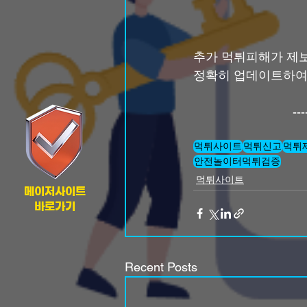
추가 먹튀피해가 제보
정확히 업데이트하여
                             
먹튀사이트
먹튀신고
먹튀
안전놀이터먹튀검증
먹튀사이트
메이저사이트
​바로가기
Recent Posts