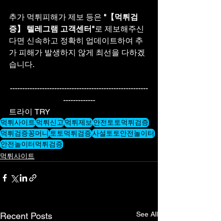
추가 먹튀피해가 제보 등은 
"【먹튀검
증】 텔레그램 고객센터"
로 제보해주신
다면 신속하고 정확히 업데이트하여 추
가 피해가 발생하지 않게 최선을 다하겠
습니다.
--------------------------------------------------------
-------------
트라이 TRY
먹튀사이트
먹튀신고
먹튀제보
안전토토먹튀검증
먹튀검증꽁머니
토토먹튀검증
사설토토안전놀이터
안전놀이터먹튀검증
먹튀사이트
See All
Recent Posts