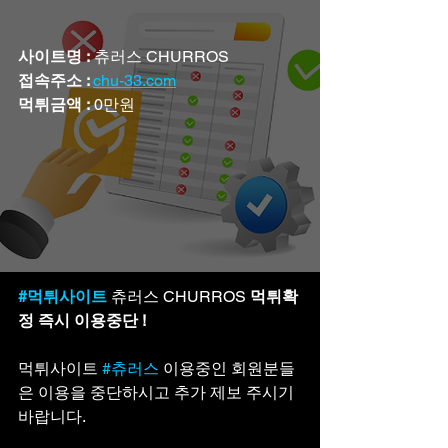
사이트명 :
 츄러스 CHURROS
접속주소 : 
chu-33.com
먹튀금액 :
 0만원
#먹튀사이트
츄러스 CHURROS 
먹튀확
정 즉시 이용중단 !
먹튀사이트 
#츄러스
 이용중인 회원분들
은 이용을 중단하시고 추가 제보 주시기 
바랍니다.