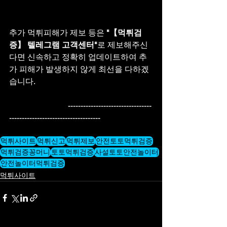
추가 먹튀피해가 제보 등은 
"【먹튀검
증】 텔레그램 고객센터"
로 제보해주신
다면 신속하고 정확히 업데이트하여 추
가 피해가 발생하지 않게 최선을 다하겠
습니다.
                             ---------------------------------
------------------------------------
먹튀사이트
먹튀신고
먹튀제보
안전토토먹튀검증
먹튀검증꽁머니
토토먹튀검증
사설토토안전놀이터
안전놀이터먹튀검증
먹튀사이트