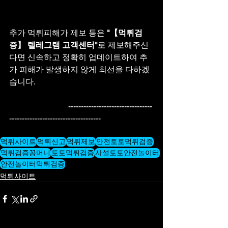
추가 먹튀피해가 제보 등은 
"【먹튀검
증】 텔레그램 고객센터"
로 제보해주신
다면 신속하고 정확히 업데이트하여 추
가 피해가 발생하지 않게 최선을 다하겠
습니다.
                             ---------------------------------
------------------------------------
먹튀사이트
먹튀신고
먹튀제보
안전토토먹튀검증
먹튀검증꽁머니
토토먹튀검증
사설토토안전놀이터
안전놀이터먹튀검증
먹튀사이트