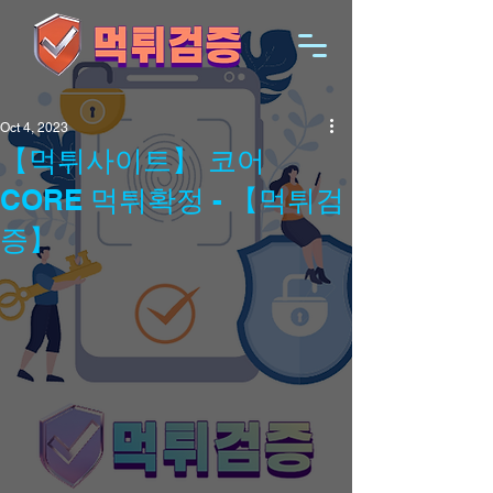
Oct 4, 2023
【먹튀사이트】 코어
CORE 먹튀확정 - 【먹튀검
증】