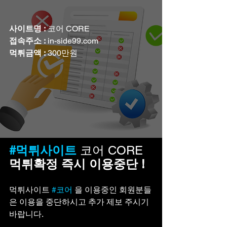
사이트명 :
 코어 CORE
접속주소 :
 in-side99.com
먹튀금액 :
 300만원
#먹튀사이트
코어 CORE
먹튀확정 즉시 이용중단 !
먹튀사이트 
#코어
 을 이용중인 회원분들
은 이용을 중단하시고 추가 제보 주시기 
바랍니다.