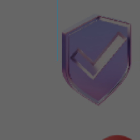
【먹튀사이트】 해바라기 먹
튀확정 - 【먹튀검증】