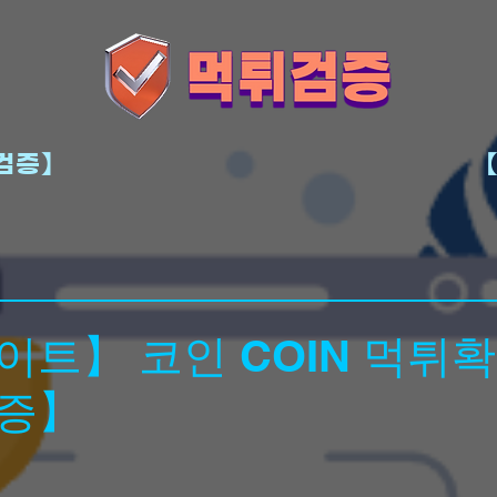
검증】
트】 코인 COIN 먹튀확
증】