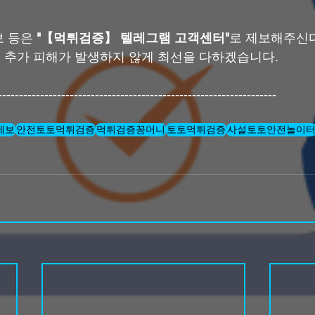
 등은 
"【먹튀검증】 텔레그램 고객센터"
로 제보해주신
 추가 피해가 발생하지 않게 최선을 다하겠습니다.
---------------------------------------------------------------------
제보
안전토토먹튀검증
먹튀검증꽁머니
토토먹튀검증
사설토토안전놀이