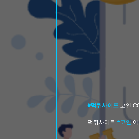
#먹튀사이트
코인 CO
먹튀사이트 
#코인
 