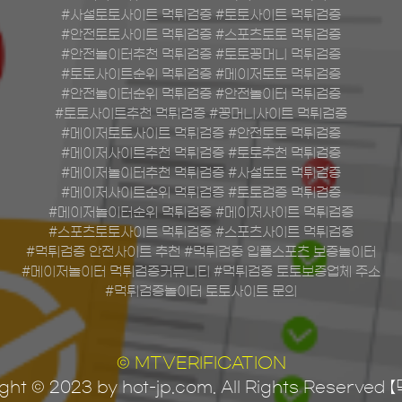
#사설토토사이트 먹튀검증 #토토사이트 먹튀검증
#안전토토사이트 먹튀검증 #스포츠토토 먹튀검증
#안전놀이터추천 먹튀검증 #토토꽁머니 먹튀검증
#토토사이트순위 먹튀검증 #메이저토토 먹튀검증
#안전놀이터순위 먹튀검증 #안전놀이터 먹튀검증
#토토사이트추천 먹튀검증 #꽁머니사이트 먹튀검증
#메이저토토사이트 먹튀검증 #안전토토 먹튀검증
#메이저사이트추천 먹튀검증 #토토추천 먹튀검증
#메이저놀이터추천 먹튀검증 #사설토토 먹튀검증
#메이저사이트순위 먹튀검증 #토토검증 먹튀검증
#메이저놀이터순위 먹튀검증 #메이저사이트 먹튀검증
#스포츠토토사이트 먹튀검증 #스포츠사이트 먹튀검증
#먹튀검증 안전사이트 추천 #먹튀검증 입플스포츠 보증놀이터
#메이저놀이터 먹튀검증커뮤니티 #먹튀검증 토토보증업체 주소
#먹튀검증놀이터 토토사이트 문의
© MTVERIFICATION
ght © 2023 by hot-jp.com. All Rights Reserved