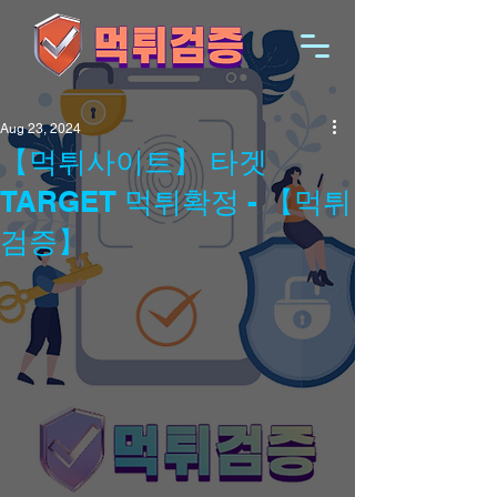
Aug 23, 2024
【먹튀사이트】 타겟
TARGET 먹튀확정 - 【먹튀
검증】