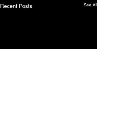
See All
Recent Posts
먹튀검증 배너 광고문의
#먹튀 #토토 먹튀검증 #먹튀사이트
#토토사이트꽁머니 #먹튀검증사이트 #토토먹튀
#먹튀검증커뮤니티 #토토먹튀사이트 #먹튀검증
#꽁머니 먹튀검증 #토토검증사이트 #검증사이트