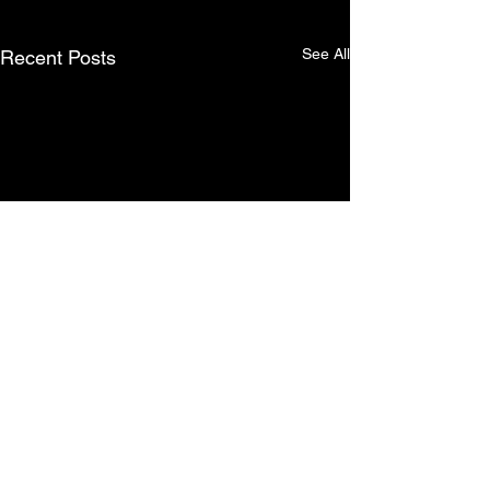
See All
Recent Posts
먹튀검증 배너 광고문의
#먹튀 #토토 먹튀검증 #먹튀사이트
#토토사이트꽁머니 #먹튀검증사이트 #토토먹튀