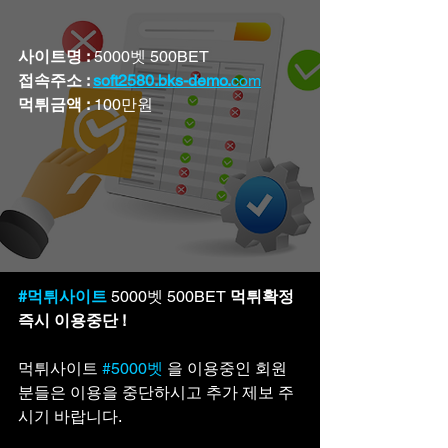
사이트명 :
 5000벳 500BET
접속주소 : 
soft2580.bks-demo.
com
먹튀금액 :
 100만원
#먹튀사이트
5000벳 500BET
 먹튀확정 
즉시 이용중단 !
먹튀사이트 
#5000벳
 을 이용중인 회원
분들은 이용을 중단하시고 추가 제보 주
시기 바랍니다.