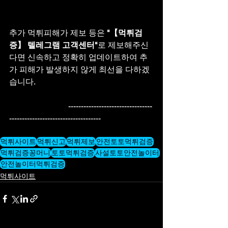
추가 먹튀피해가 제보 등은 
"【먹튀검
증】 텔레그램 고객센터"
로 제보해주신
다면 신속하고 정확히 업데이트하여 추
가 피해가 발생하지 않게 최선을 다하겠
습니다.
                             ---------------------------------
------------------------------------
먹튀사이트
먹튀신고
먹튀제보
안전토토먹튀검증
먹튀검증꽁머니
토토먹튀검증
사설토토안전놀이터
안전놀이터먹튀검증
먹튀사이트