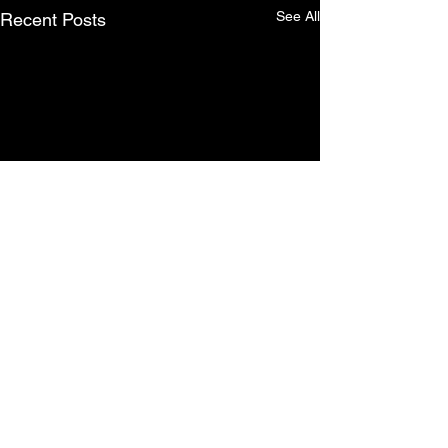
See All
Recent Posts
먹튀검증 배너 광고문의
#먹튀 #토토 먹튀검증 #먹튀사이트
#토토사이트꽁머니 #먹튀검증사이트 #토토먹튀
#먹튀검증커뮤니티 #토토먹튀사이트 #먹튀검증
#꽁머니 먹튀검증 #토토검증사이트 #검증사이트