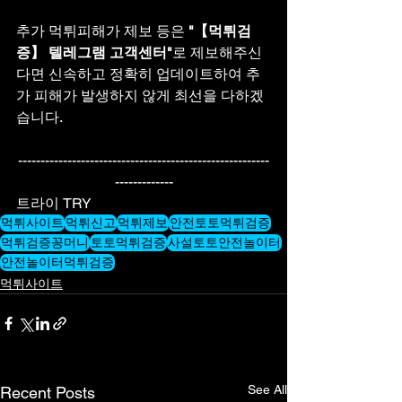
추가 먹튀피해가 제보 등은 
"【먹튀검
증】 텔레그램 고객센터"
로 제보해주신
다면 신속하고 정확히 업데이트하여 추
가 피해가 발생하지 않게 최선을 다하겠
습니다.
--------------------------------------------------------
-------------
트라이 TRY
먹튀사이트
먹튀신고
먹튀제보
안전토토먹튀검증
먹튀검증꽁머니
토토먹튀검증
사설토토안전놀이터
안전놀이터먹튀검증
먹튀사이트
See All
Recent Posts