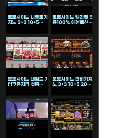
토토사이트 나루토카
토토사이트 벨라벳 첫
지노 3+3 10+5
충100% 에볼루션매
20+8 30+12
충5% 슬롯페이백
50+20 100+40 가
10% 에볼루션 콤프
입첫충 70% 무제한
0.5% 매주5% 스포
콤프 이벤트 베팅 시
츠 캐시백 (캐시아웃
즉시 지급되는 무제한
가능) - 【먹튀검증순
콤프 - 【먹튀검증순
위】보증업체
위】보증업체
토토사이트 네임드 가
토토사이트 라바카지
입쿠폰지급 첫충
노 3+3 10+5 20+8
70% 페이백10% 콤
30+12 50+20
프4% 3+3 10+5
100+40 200+80
20+8 30+12
첫충70% 카지노
50+20 100+40 -
1.2% 슬롯4% 당일
【먹튀검증순위】보증
페이백10% - 【먹튀
업체
검증순위】보증업체