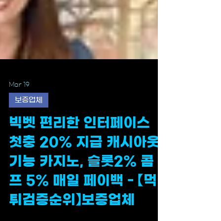
Mar 19
보증업체
빅벳 편리한 인터페이스
첫충 20% 지급 캐시아웃
기능 카지노, 슬롯2% 콤
프 5% 매일 페이백 - 【먹
튀검증순위】보증업체