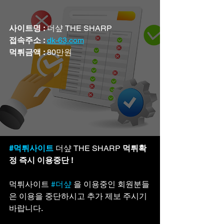
사이트명 :
 더샾 THE SHARP
접속주소 :
dk-63.com
먹튀금액 :
 80만원
#먹튀사이트
더샾 THE SHARP
 먹튀확
정 즉시 이용중단 !
먹튀사이트 
#더샾
 을 이용중인 회원분들
은 이용을 중단하시고 추가 제보 주시기 
바랍니다.