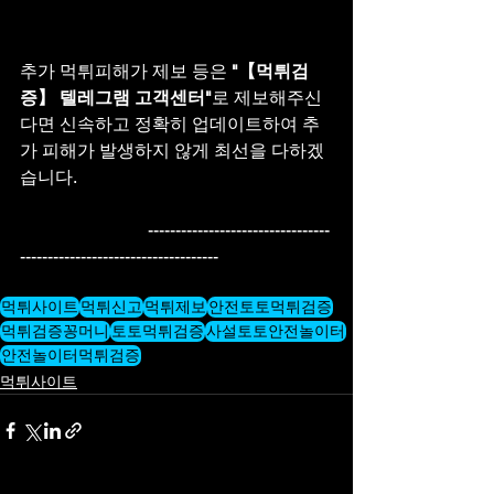
추가 먹튀피해가 제보 등은 
"【먹튀검
증】 텔레그램 고객센터"
로 제보해주신
다면 신속하고 정확히 업데이트하여 추
가 피해가 발생하지 않게 최선을 다하겠
습니다.
                             ---------------------------------
------------------------------------
먹튀사이트
먹튀신고
먹튀제보
안전토토먹튀검증
먹튀검증꽁머니
토토먹튀검증
사설토토안전놀이터
안전놀이터먹튀검증
먹튀사이트