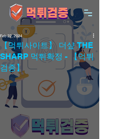
Feb 22, 2024
【먹튀사이트】 더샾 THE
SHARP 먹튀확정 - 【먹튀
검증】