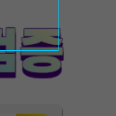
튀사이트】 비구벳
BET 먹튀확정 - 【먹튀검