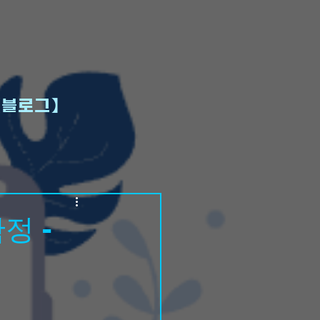
【블로그】
정 -