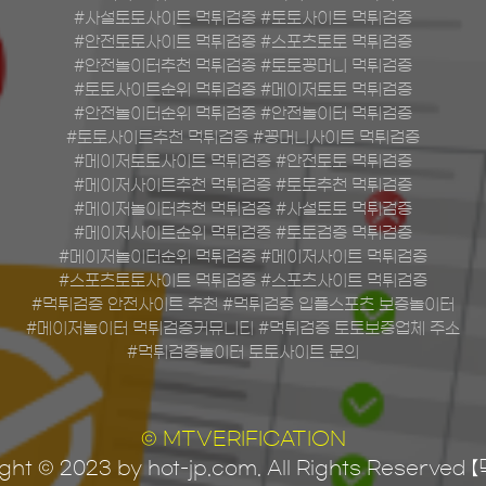
#사설토토사이트 먹튀검증 #토토사이트 먹튀검증
#안전토토사이트 먹튀검증 #스포츠토토 먹튀검증
#안전놀이터추천 먹튀검증 #토토꽁머니 먹튀검증
#토토사이트순위 먹튀검증 #메이저토토 먹튀검증
#안전놀이터순위 먹튀검증 #안전놀이터 먹튀검증
#토토사이트추천 먹튀검증 #꽁머니사이트 먹튀검증
#메이저토토사이트 먹튀검증 #안전토토 먹튀검증
#메이저사이트추천 먹튀검증 #토토추천 먹튀검증
#메이저놀이터추천 먹튀검증 #사설토토 먹튀검증
#메이저사이트순위 먹튀검증 #토토검증 먹튀검증
#메이저놀이터순위 먹튀검증 #메이저사이트 먹튀검증
#스포츠토토사이트 먹튀검증 #스포츠사이트 먹튀검증
#먹튀검증 안전사이트 추천 #먹튀검증 입플스포츠 보증놀이터
#메이저놀이터 먹튀검증커뮤니티 #먹튀검증 토토보증업체 주소
#먹튀검증놀이터 토토사이트 문의
© MTVERIFICATION
ght © 2023 by hot-jp.com. All Rights Reserved