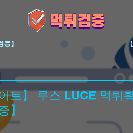
검증】
트】 루스 LUCE 먹튀확
증】