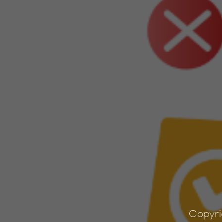
Copyri