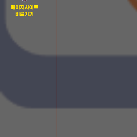
메이저사이트
​바로가기