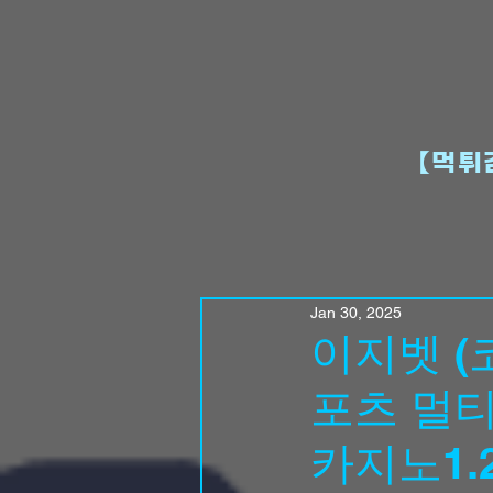
【먹튀
Jan 30, 2025
이지벳 (
포츠 멀티
카지노1.