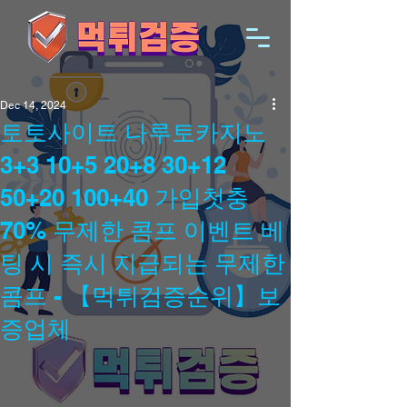
Dec 14, 2024
토토사이트 나루토카지노
3+3 10+5 20+8 30+12
50+20 100+40 가입첫충
70% 무제한 콤프 이벤트 베
팅 시 즉시 지급되는 무제한
콤프 - 【먹튀검증순위】보
증업체